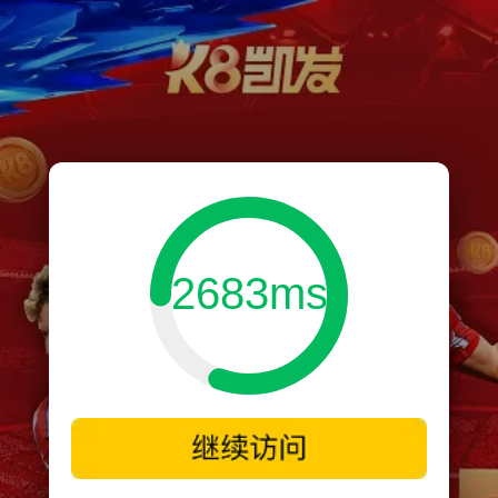
2683ms